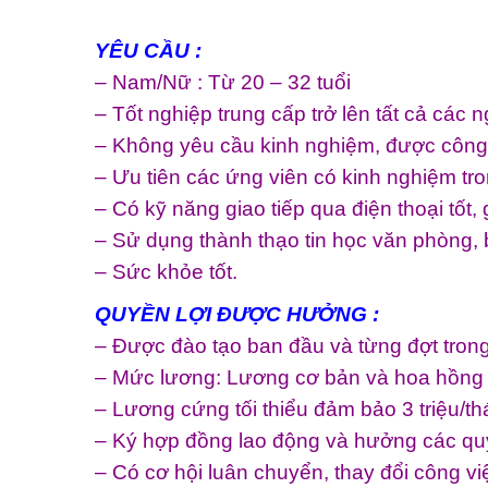
YÊU CẦU :
– Nam/Nữ : Từ 20 – 32 tuổi
– Tốt nghiệp trung cấp trở lên tất cả các 
– Không yêu cầu kinh nghiệm, được công t
– Ưu tiên các ứng viên có kinh nghiệm tr
– Có kỹ năng giao tiếp qua điện thoại tốt, 
– Sử dụng thành thạo tin học văn phòng, bi
– Sức khỏe tốt.
QUYỀN LỢI ĐƯỢC HƯỞNG :
– Được đào tạo ban đầu và từng đợt trong 
– Mức lương: Lương cơ bản và hoa hồng c
– Lương cứng tối thiểu đảm bảo 3 triệu/thá
– Ký hợp đồng lao động và hưởng các qu
– Có cơ hội luân chuyển, thay đổi công vi