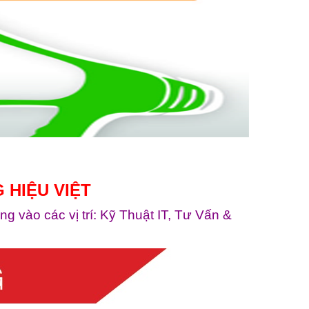
 HIỆU VIỆT
vào các vị trí: Kỹ Thuật IT, Tư Vấn &