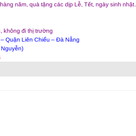
hàng năm, quà tặng các dịp Lễ, Tết, ngày sinh nhậ
 không đi thị trường
 – Quận Liên Chiểu – Đà Nẵng
 Nguyễn)
4