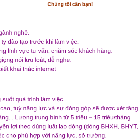
Chúng tôi cần bạn!
ngành nghề.
y đào tạo trước khi làm việc.
ong lĩnh vực tư vấn, chăm sóc khách hàng.
giọng nói lưu loát, dễ nghe.
ết khai thác internet
suốt quá trình làm việc.
ao, tuỳ năng lực và sự đóng góp sẽ được xét tăng t
ng. . Lương trung bình từ 5 triệu – 15 triệu/tháng
yền lợi theo đúng luật lao động (đóng BHXH, BHY
ệc cho phù hợp với năng lực, sở trường.