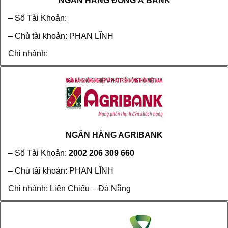
NGÂN HÀNG ĐÔNG Á BANK
– Số Tài Khoản:
– Chủ tài khoản: PHAN LĨNH
Chi nhánh:
NGÂN HÀNG AGRIBANK
– Số Tài Khoản:
2002 206 309 660
– Chủ tài khoản: PHAN LĨNH
Chi nhánh: Liên Chiểu – Đà Nẵng