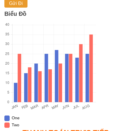
Biểu Đồ
One
Two