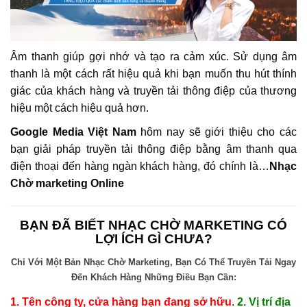
Ô
I
Âm thanh giúp gợi nhớ và tạo ra cảm xúc. Sử dụng âm
thanh là một cách rất hiệu quả khi bạn muốn thu hút thính
giác của khách hàng và truyền tải thông điệp của thương
hiệu một cách hiệu quả hơn.
Google Media Việt Nam
hôm nay sẽ giới thiệu cho các
bạn giải pháp truyền tải thông điệp bằng âm thanh qua
điện thoại đến hàng ngàn khách hàng, đó chính là…
Nhạc
Chờ marketing Online
BẠN ĐÃ BIẾT NHẠC CHỜ MARKETING CÓ
LỢI ÍCH GÌ CHƯA?
Chỉ Với Một Bản Nhạc Chờ Marketing, Bạn Có Thể Truyền Tải Ngay
Đến Khách Hàng
Những Điều Bạn Cần:
1. Tên công ty, cửa hàng bạn đang sở hữu
.
2. Vị trí địa