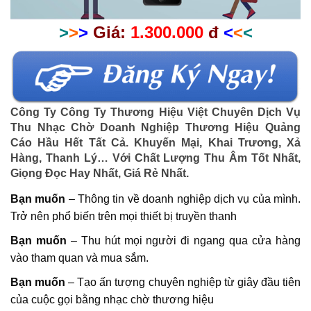
>
>
>
Giá:
1.300.000
đ
<
<
<
Công Ty Công Ty Thương Hiệu Việt Chuyên Dịch Vụ
Thu Nhạc Chờ Doanh Nghiệp Thương Hiệu Quảng
Cáo Hầu Hết Tất Cả. Khuyến Mại, Khai Trương, Xả
Hàng, Thanh Lý… Với Chất Lượng Thu Âm Tốt Nhất,
Giọng Đọc Hay Nhất, Giá Rẻ Nhất.
Bạn muốn
– Thông tin về doanh nghiệp dịch vụ của mình.
Trở nên phổ biến trên mọi thiết bị truyền thanh
Bạn muốn
– Thu hút mọi người đi ngang qua cửa hàng
vào tham quan và mua sắm.
Bạn muốn
– Tạo ấn tượng chuyên nghiệp từ giây đầu tiên
của cuộc gọi bằng nhạc chờ thương hiệu