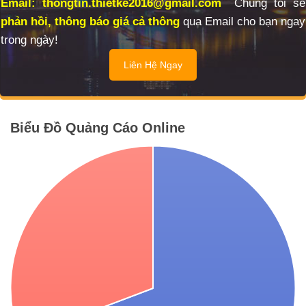
Email: thongtin.thietke2016@gmail.com
Chúng tôi sẽ
phản hồi, thông báo giá cả thông
qua Email cho bạn ngay
trong ngày!
Liên Hệ Ngay
Biểu Đồ Quảng Cáo Online