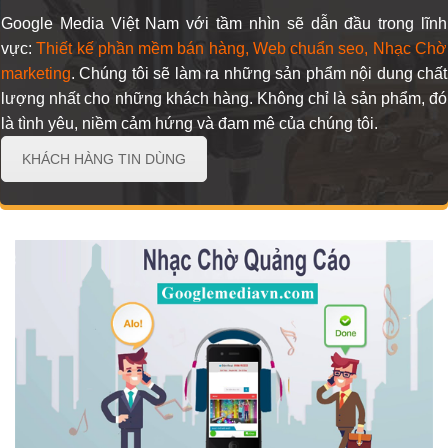
Google Media Việt Nam với tầm nhìn sẽ dẫn đầu trong lĩnh
vực:
Thiết kế phần mềm bán hàng, Web chuẩn seo, Nhạc Chờ
marketing
. Chúng tôi sẽ làm ra những sản phẩm
nội dung chất
lượng nhất cho những khách hàng. Không chỉ là sản phẩm, đó
là tình yêu, niềm cảm hứng và đam mê của chúng tôi.
KHÁCH HÀNG TIN DÙNG