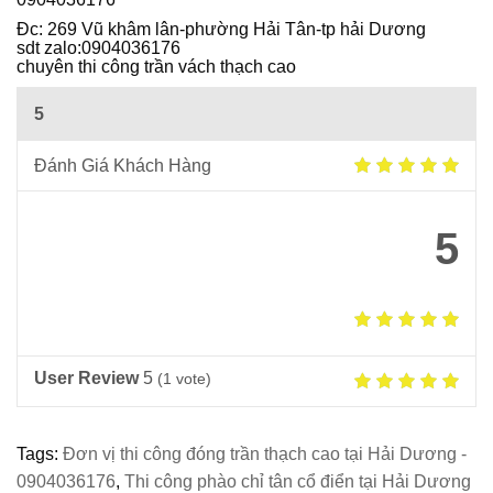
Ô
Đc: 269 Vũ khâm lân-phường Hải Tân-tp hải Dương
I
sdt zalo:0904036176
chuyên thi công trần vách thạch cao
5
Đánh Giá Khách Hàng
5
User Review
5
(
1
vote)
Tags:
Đơn vị thi công đóng trần thạch cao tại Hải Dương -
0904036176
,
Thi công phào chỉ tân cổ điển tại Hải Dương