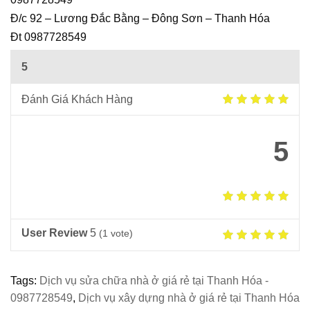
Ô
Đ/c 92 – Lương Đắc Bằng – Đông Sơn – Thanh Hóa
I
Đt 0987728549
5
Đánh Giá Khách Hàng
5
User Review
5
(
1
vote)
Tags:
Dịch vụ sửa chữa nhà ở giá rẻ tại Thanh Hóa -
0987728549
,
Dịch vụ xây dựng nhà ở giá rẻ tại Thanh Hóa