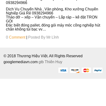
Ô
0938294966
I
Dịch Vụ Chuyển Nhà , Văn phòng, Kho xưởng Chuyên
Nghiệp Giá Rẻ 0938294966
Tháo dỡ – xếp – Vận chuyển – Lắp ráp – kê đặt TRỌN
GÓI
Đăc biệt đóng pallet, đóng gói máy móc công nghiệp hút
chân không túi bạc vv…
0
Comment
|
Posted By
Mr Lĩnh
© 2018 Thương Hiệu Việt. All Rights Reserved
googlemediavn.com
gtb
Thiên Huy