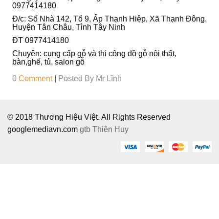
Ô
0977414180
I
Đ/c: Số Nhà 142, Tổ 9, Ấp Thạnh Hiệp, Xã Thạnh Đông,
Huyện Tân Châu, Tỉnh Tây Ninh
ĐT 0977414180
Chuyên: cung cấp gỗ và thi công đồ gỗ nội thất,
bàn,ghế, tủ, salon gỗ
0
Comment
|
Posted By
Mr Lĩnh
© 2018 Thương Hiệu Việt. All Rights Reserved
googlemediavn.com
gtb
Thiên Huy