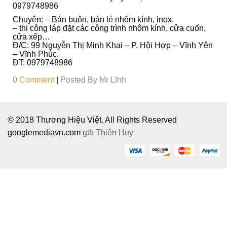
Ô
0979748986
I
Chuyên: – Bán buôn, bán lẻ nhôm kính, inox.
– thi công láp đặt các công trình nhôm kính, cửa cuốn,
cửa xếp…
Đ/C: 99 Nguyễn Thị Minh Khai – P. Hội Hợp – Vĩnh Yên
– Vĩnh Phúc.
ĐT: 0979748986
0
Comment
|
Posted By
Mr Lĩnh
© 2018 Thương Hiệu Việt. All Rights Reserved
googlemediavn.com
gtb
Thiên Huy