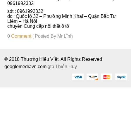
Ô
0961992332
I
sdt : 0961992332
đc : Quốc lộ 32 – Phường Minh Khai – Quận Bắc Từ
Liêm – Hà Nội
chuyên Cung cấp nội thất ô tô
0
Comment
|
Posted By
Mr Lĩnh
© 2018 Thương Hiệu Việt. All Rights Reserved
googlemediavn.com
gtb
Thiên Huy