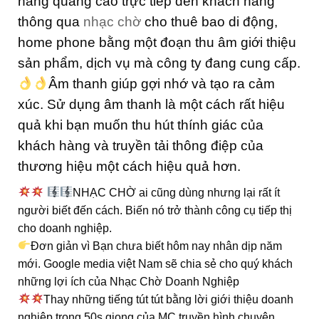
năng quảng cáo trực tiếp đến khách hàng
thông qua
nhạc chờ
cho thuê bao di động,
home phone bằng một đoạn thu âm giới thiệu
sản phẩm, dịch vụ mà công ty đang cung cấp.
Âm thanh giúp gợi nhớ và tạo ra cảm
xúc. Sử dụng âm thanh là một cách rất hiệu
quả khi bạn muốn thu hút thính giác của
khách hàng và truyền tải thông điệp
của
thương hiệu một cách hiệu quả hơn.
NHẠC CHỜ ai cũng dùng nhưng lại rất ít
người biết đến cách. Biến nó trở thành công cụ tiếp thị
cho doanh nghiệp.
Đơn giản vì Bạn chưa biết hôm nay nhân dịp năm
mới. Google media việt Nam sẽ chia sẻ cho quý khách
những lợi ích của Nhạc Chờ Doanh Nghiệp
Thay những tiếng tút tút bằng lời giới thiệu doanh
nghiệp trong 50s giọng của MC truyền hình chuyên