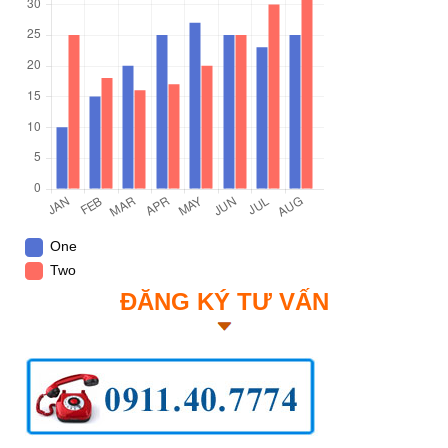
One
Two
ĐĂNG KÝ TƯ VẤN