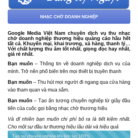
NHẠC CHỜ DOANH NGHIỆP
Google Media Việt Nam chuyên dịch vụ thu nhạc
chờ doanh nghiệp thương hiệu quảng cáo hầu hết
tất cả. Khuyến mại, khai trương, xả hàng, thanh lý…
Với chất lượng thu âm tốt nhất, giọng đọc hay nhất,
giá rẻ nhất.
Bạn muốn
– Thông tin về doanh nghiệp dịch vụ của
mình. Trở nên phổ biến trên mọi thiết bị truyền thanh
Bạn muốn
– Thu hút mọi người đi ngang qua cửa hàng
vào tham quan và mua sắm.
Bạn muốn
– Tạo ấn tượng chuyên nghiệp từ giây đầu
tiên của cuộc gọi bằng nhạc chờ thương hiệu
Và dĩ nhiên bạn muốn chi phí bỏ ra là tiết kiệm nhất.
Cho một sự đầu tư thương hiệu lâu dài và hiệu quả
Tạo sự chuyên nghiệp khi liên lạc
100%