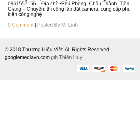
Ô
0961557156 – Địa chỉ: •Phú Phong- Châu Thành- Tiền
I
Giang – Chuyên: thi công lăp đặt camera, cung cấp phụ
kiện công nghệ
0
Comment
|
Posted By
Mr Lĩnh
© 2018 Thương Hiệu Việt. All Rights Reserved
googlemediavn.com
gtb
Thiên Huy