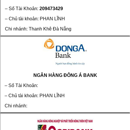
– Số Tài Khoản:
209473429
– Chủ tài khoản: PHAN LĨNH
Chi nhánh: Thanh Khê Đà Nẵng
NGÂN HÀNG ĐÔNG Á BANK
– Số Tài Khoản:
– Chủ tài khoản: PHAN LĨNH
Chi nhánh: