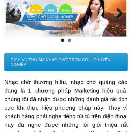
Ô
I
Previ
Next
ous
DỊCH VỤ THU ÂM NHẠC CHỜ TRỌN GÓI - CHUYÊN
NGHIỆP
Nhạc chờ thương hiệu, nhạc chờ quảng cáo
đang là 1 phương pháp Marketing hiệu quả,
chúng tôi đã nhận được những đánh giá rất tích
cực khi thực hiệu phương pháp này. Thay vì
khách hàng phải nghe tiếng tút tú trên điện thoại
nay đã nghe được những lời giới thiệu rất