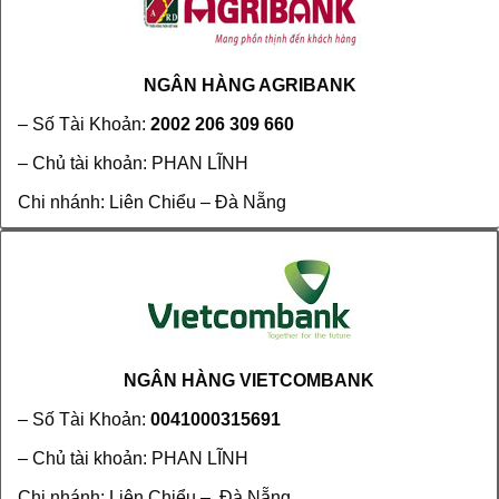
NGÂN HÀNG AGRIBANK
– Số Tài Khoản:
2002 206 309 660
– Chủ tài khoản: PHAN LĨNH
Chi nhánh: Liên Chiểu – Đà Nẵng
NGÂN HÀNG VIETCOMBANK
– Số Tài Khoản:
0041000315691
– Chủ tài khoản: PHAN LĨNH
Chi nhánh: Liên Chiểu – Đà Nẵng