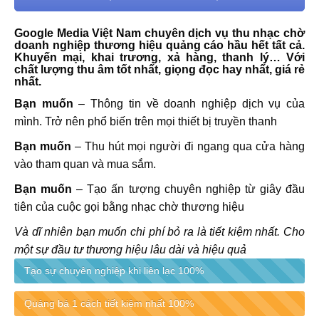
Google Media Việt Nam chuyên dịch vụ thu nhạc chờ
doanh nghiệp thương hiệu quảng cáo hầu hết tất cả.
Khuyến mại, khai trương, xả hàng, thanh lý… Với
chất lượng thu âm tốt nhất, giọng đọc hay nhất, giá rẻ
nhất.
Bạn muốn
– Thông tin về doanh nghiệp dịch vụ của
mình. Trở nên phổ biến trên mọi thiết bị truyền thanh
Bạn muốn
– Thu hút mọi người đi ngang qua cửa hàng
vào tham quan và mua sắm.
Bạn muốn
– Tạo ấn tượng chuyên nghiệp từ giây đầu
tiên của cuộc gọi bằng nhạc chờ thương hiệu
Và dĩ nhiên bạn muốn chi phí bỏ ra là tiết kiệm nhất. Cho
một sự đầu tư thương hiệu lâu dài và hiệu quả
Tạo sự chuyên nghiệp khi liên lạc
100%
Quảng bá 1 cách tiết kiệm nhất
100%