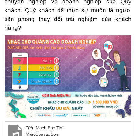
chuyên nghiệp về doanh nghiệp của Quý
khách. Quý khách đã thực sự muốn là người
tiên phong thay đổi trải nghiệm của khách
hàng?
“Yến Mạch Pho Tin”
NhacCuaTui.Com