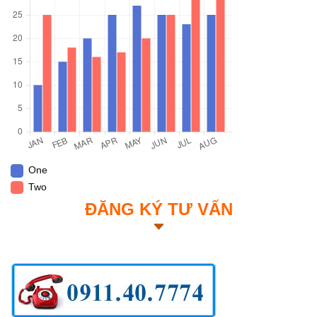
One
Two
ĐĂNG KÝ TƯ VẤN