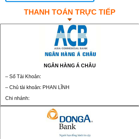
THANH TOÁN TRỰC TIẾP
NGÂN HÀNG Á CHÂU
– Số Tài Khoản:
– Chủ tài khoản: PHAN LĨNH
Chi nhánh: