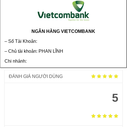
NGÂN HÀNG VIETCOMBANK
– Số Tài Khoản:
– Chủ tài khoản: PHAN LĨNH
Chi nhánh:
ĐÁNH GIÁ NGƯỜI DÙNG
5