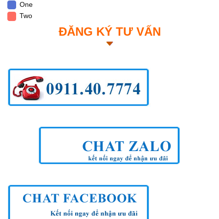
One
Two
ĐĂNG KÝ TƯ VẤN