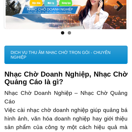
Ô
I
Previ
Next
ous
DỊCH VỤ THU ÂM NHẠC CHỜ TRỌN GÓI - CHUYÊN
NGHIỆP
Nhạc Chờ Doanh Nghiệp, Nhạc Chờ
Quảng Cáo là gì?
Nhạc Chờ Doanh Nghiệp – Nhạc Chờ Quảng
Cáo
Việc cài nhạc chờ doanh nghiệp giúp quảng bá
hình ảnh, văn hóa doanh nghiệp hay giới thiệu
sản phẩm của công ty một cách hiệu quả mà