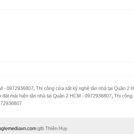
CM - 0972936807
,
Thi công cửa sắt kỹ nghệ tận nhà tại Quận 2
p đặt mái hiện tận nhà tại Quận 2 HCM - 0972936807
,
Thi công
0972936807
ooglemediavn.com
gtb
Thiên Huy