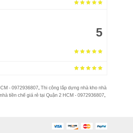
5
 HCM - 0972936807
,
Thi công lắp dựng nhà kho nhà
 nhà tiền chế giá rẻ tại Quận 2 HCM - 0972936807
,