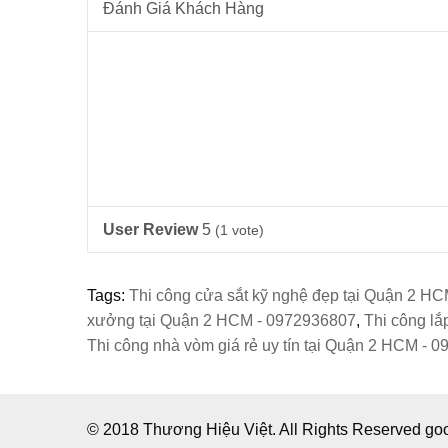
Đánh Giá Khách Hàng
User Review
5
(
1
vote)
Tags:
Thi công cửa sắt kỹ nghệ đẹp tại Quận 2 H
xưởng tại Quận 2 HCM - 0972936807
,
Thi công lắ
Thi công nhà vòm giá rẻ uy tín tại Quận 2 HCM - 
© 2018 Thương Hiệu Việt. All Rights Reserved g