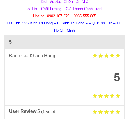
Dịch Vụ Sửa Chữa Tận Nhà
Uy Tín – Chất Lượng – Giá Thành Cạnh Tranh
Hotline:
0902.167.279 – 0935.555.065
Địa Chỉ:
33/5 Bình Trị Đông – P. Bình Trị Đông A – Q. Bình Tân – TP.
Hồ Chí Minh
5
Đánh Giá Khách Hàng
5
User Review
5
(
1
vote)