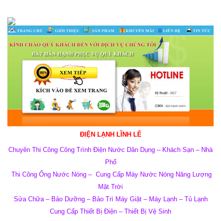
ĐIỆN LẠNH LĨNH LÊ
Chuyên Thi Công Công Trình Điện Nước Dân Dụng – Khách Sạn – Nhà
Phố
Thi Công Ống Nước Nóng –
Cung Cấp Máy Nước Nóng Năng Lượng
Mặt Trời
Sửa Chữa – Bảo Dưỡng – Bảo Trì Máy Giặt – Máy Lạnh – Tủ Lạnh
Cung Cấp Thiết Bị Điện – Thiết Bị Vệ Sinh