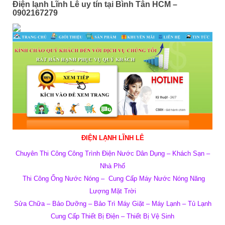
Điện lạnh Lĩnh Lê uy tín tại Bình Tân HCM –
0902167279
ĐIỆN LẠNH LĨNH LÊ
Chuyên Thi Công Công Trình Điện Nước Dân Dụng – Khách Sạn –
Nhà Phố
Thi Công Ống Nước Nóng –
Cung Cấp Máy Nước Nóng Năng
Lượng Mặt Trời
Sửa Chữa – Bảo Dưỡng – Bảo Trì Máy Giặt – Máy Lạnh – Tủ Lạnh
Cung Cấp Thiết Bị Điện – Thiết Bị Vệ Sinh