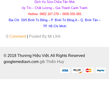
Dịch Vụ Sửa Chữa Tận Nhà
Uy Tín – Chất Lượng – Giá Thành Cạnh Tranh
Hotline:
0902.167.279 – 0935.555.065
Địa Chỉ:
33/5 Bình Trị Đông – P. Bình Trị Đông A – Q. Bình Tân –
TP. Hồ Chí Minh
0
Comment
|
Posted By
Mr Lĩnh
© 2018 Thương Hiệu Việt. All Rights Reserved
googlemediavn.com
gtb
Thiên Huy