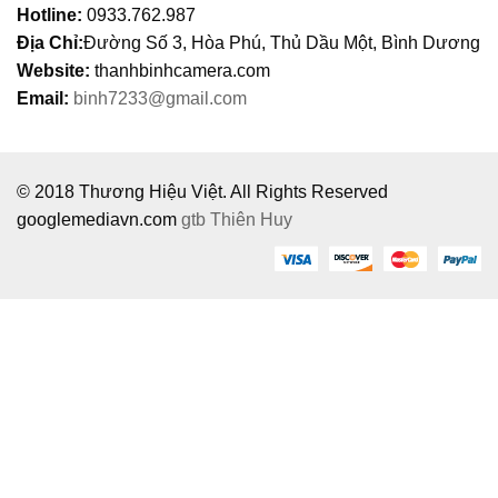
Ô
Hotline:
0933.762.987
I
Địa Chỉ:
Đường Số 3, Hòa Phú, Thủ Dầu Một, Bình Dương
Website:
thanhbinhcamera.com
Email:
binh7233@gmail.com
© 2018 Thương Hiệu Việt. All Rights Reserved
googlemediavn.com
gtb
Thiên Huy