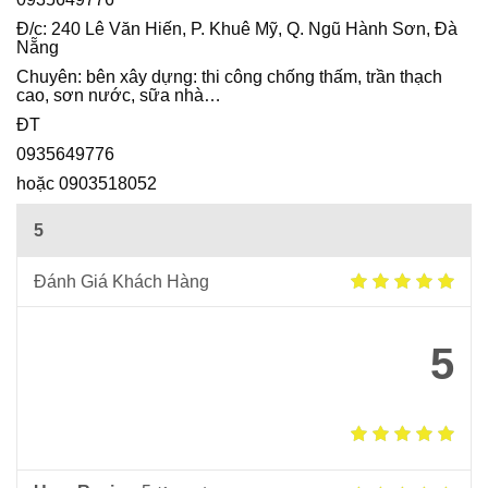
Ô
Đ/c: 240 Lê Văn Hiến, P. Khuê Mỹ, Q. Ngũ Hành Sơn, Đà
I
Nẵng
Chuyên: bên xây dựng: thi công chống thấm, trần thạch
cao, sơn nước, sữa nhà…
ĐT
0935649776
hoặc 0903518052
5
Đánh Giá Khách Hàng
5