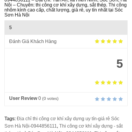
Ô
Nội – Chuyên: thi công cơ khí xây dựng, sắt thép. Thi công
I
nhôm kính cao cấp, chất lượng, giá rẻ, uy tín nhất tại Sóc
Sơn Hà Nội
5
Đánh Giá Khách Hàng
5
User Review
0
(
0
votes)
Tags:
Địa chỉ thi công cơ khí xây dựng uy tín-giá rẻ Sóc
Sơn Hà Nội-0944856111
,
Thi công cơ khí xây dựng - sắt