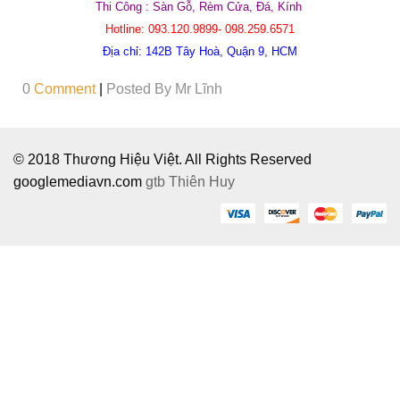
Thi Công : Sàn Gỗ, Rèm Cửa, Đá, Kính
Hotline:
093.120.9899- 098.259.6571
Địa chỉ:
142B Tây Hoà, Quận 9, HCM
0
Comment
|
Posted By
Mr Lĩnh
© 2018 Thương Hiệu Việt. All Rights Reserved
googlemediavn.com
gtb
Thiên Huy