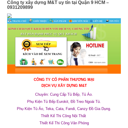
Công ty xây dựng M&T uy tín tại Quận 9 HCM –
0931209899
CÔNG TY CỔ PHẦN THƯƠNG MẠI
DỊCH VỤ
XÂY DỰNG M&T
Chuyên: Cung Cấp Tủ Bếp, Tủ Áo.
Phụ Kiện Tủ Bếp Eurokit, Đồ Treo Ngoài Tủ.
Phụ Kiện Tủ Áo, Teka, Cata, Fandi, Canzy Đồ Gia Dụng.
Thiết Kế Thi Công Nội Thất
Thiết Kế Thi Công Văn Phòng