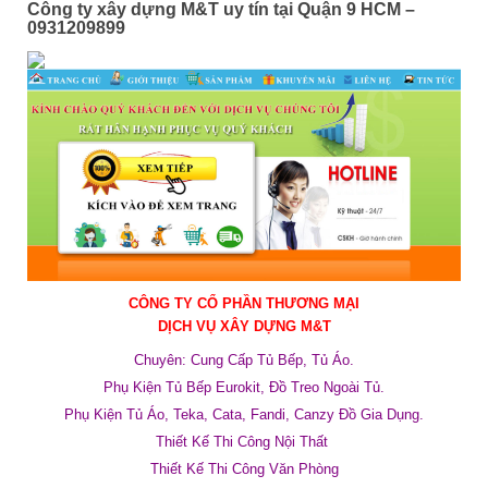
Công ty xây dựng M&T uy tín tại Quận 9 HCM –
0931209899
CÔNG TY CỔ PHẦN THƯƠNG MẠI
DỊCH VỤ
XÂY DỰNG M&T
Chuyên: Cung Cấp Tủ Bếp, Tủ Áo.
Phụ Kiện Tủ Bếp Eurokit, Đồ Treo Ngoài Tủ.
Phụ Kiện Tủ Áo, Teka, Cata, Fandi, Canzy Đồ Gia Dụng.
Thiết Kế Thi Công Nội Thất
Thiết Kế Thi Công Văn Phòng