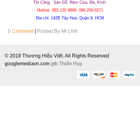
Thi Công : Sàn Gỗ, Rèm Cửa, Đá, Kính
Hotline:
093.120.9899- 098.259.6571
Địa chỉ:
142B Tây Hoà, Quận 9, HCM
0
Comment
|
Posted By
Mr Lĩnh
© 2018 Thương Hiệu Việt. All Rights Reserved
googlemediavn.com
gtb
Thiên Huy