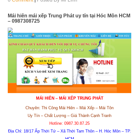
Mái hiên mái xếp Trung Phát uy tín tại Hóc Môn HCM
– 0987308725
MÁI HIÊN – MÁI XẾP TRUNG PHÁT
Chuyên: Thi Công Mái Hiên – Mái Xếp – Mái Tôn
Uy Tín – Chất Lượng – Giá Thành Cạnh Tranh
Hotline:
0987.30.87.25
Địa Chỉ:
18/17 Ấp Thới Tứ – Xã Thới Tam Thôn – H. Hóc Môn – TP.
HCM