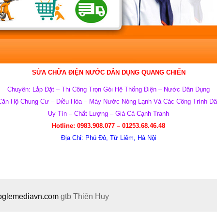
SỬA CHỮA ĐIỆN NƯỚC DÂN DỤNG QUANG CHIẾN
Chuyên: Lắp Đặt – Thi Công Trọn Gói Hệ Thống Điện – Nước Dân Dụng
Căn Hộ Chung Cư – Điều Hòa – Máy Nước Nóng Lạnh Và Các Công Trình 
Uy Tín – Chất Lượng – Giá Cả Cạnh Tranh
Hotline:
0983.908.077 –
01253.68.46.48
Địa Chỉ:
Phú Đô, Từ Liêm, Hà Nội
ooglemediavn.com
gtb
Thiên Huy