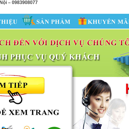
 Nội – 0983908077