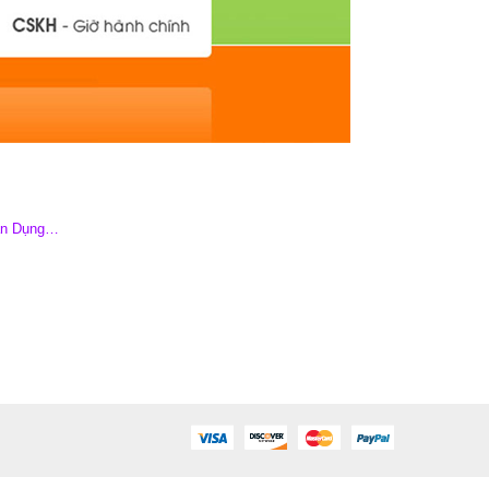
Dân Dụng…