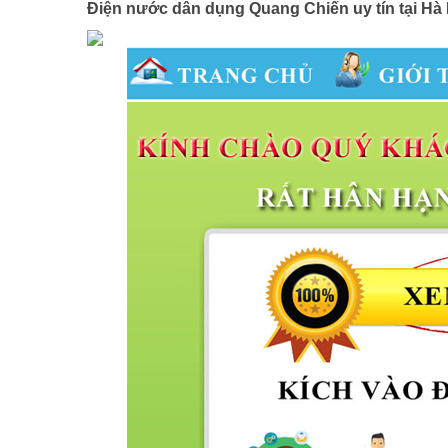
Điện nước dân dụng Quang Chiến uy tín tại Hà