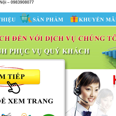
 Nội – 0983908077