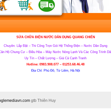
SỬA CHỮA ĐIỆN NƯỚC DÂN DỤNG QUANG CHIẾN
Chuyên: Lắp Đặt – Thi Công Trọn Gói Hệ Thống Điện – Nước Dân Dụng
Căn Hộ Chung Cư – Điều Hòa – Máy Nước Nóng Lạnh Và Các Công Trình 
Uy Tín – Chất Lượng – Giá Cả Cạnh Tranh
Hotline:
0983.908.077 –
01253.68.46.48
Địa Chỉ:
Phú Đô, Từ Liêm, Hà Nội
ooglemediavn.com
gtb
Thiên Huy