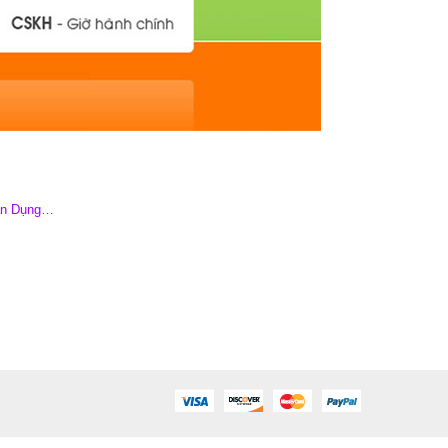
Dân Dụng…