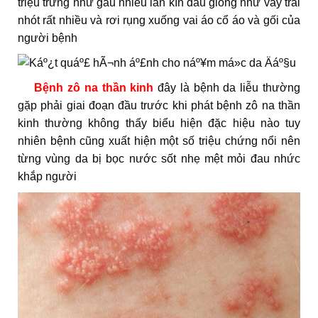
triệu trứng như gàu nhiều lan kín đầu giống như vảy trái
nhót rất nhiều và rơi rụng xuống vai áo cổ áo và gối của
người bệnh
Bệnh zô na thần kinh
đây là bệnh da liễu thường
gặp phải giai đoạn đầu trước khi phát bệnh zô na thần
kinh thường không thấy biểu hiện đặc hiệu nào tuy
nhiên bệnh cũng xuất hiện một số triệu chứng nổi nên
từng vùng da bị bọc nước sốt nhẹ mệt mỏi đau nhức
khắp người