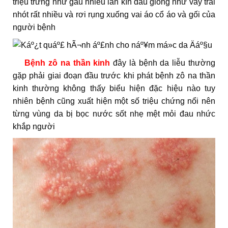
triệu trứng như gàu nhiều lan kín đầu giống như vảy trái
nhót rất nhiều và rơi rụng xuống vai áo cổ áo và gối của
người bệnh
Bệnh zô na thần kinh
đây là bệnh da liễu thường
gặp phải giai đoạn đầu trước khi phát bệnh zô na thần
kinh thường không thấy biểu hiện đặc hiệu nào tuy
nhiên bệnh cũng xuất hiện một số triệu chứng nổi nên
từng vùng da bị bọc nước sốt nhẹ mệt mỏi đau nhức
khắp người