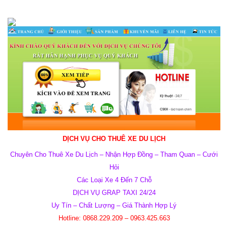
DỊCH VỤ CHO THUÊ XE DU LỊCH
Chuyên Cho Thuê Xe Du Lịch –
Nhận Hợp Đồng – Tham Quan – Cưới
Hỏi
Các Loại Xe 4 Đến 7 Chỗ
DỊCH VỤ GRAP TAXI 24/24
Uy Tín – Chất Lượng –
Giá
Thành Hợp Lý
Hotline:
0868.229.209
–
0963.425.663