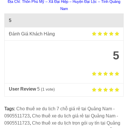
Địa Chỉ:
Thôn Phú Mỹ – Xã Đại Hiệp – Huyện Đại Lộc – Tỉnh Quảng
Nam
5
Đánh Giá Khách Hàng
5
User Review
5
(
1
vote)
Tags:
Cho thuê xe du lịch 7 chỗ giá rẻ tại Quảng Nam -
0905511723
,
Cho thuê xe du lịch giá rẻ tại Quảng Nam -
0905511723
,
Cho thuê xe du lịch trọn gói uy tín tại Quảng