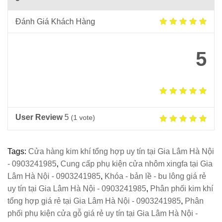
Đánh Giá Khách Hàng
5
User Review
5
(
1
vote)
Tags:
Cửa hàng kim khí tổng hợp uy tín tại Gia Lâm Hà Nội
- 0903241985
,
Cung cấp phụ kiện cửa nhôm xingfa tại Gia
Lâm Hà Nội - 0903241985
,
Khóa - bản lề - bu lông giá rẻ
uy tín tại Gia Lâm Hà Nội - 0903241985
,
Phân phối kim khí
tổng hợp giá rẻ tại Gia Lâm Hà Nội - 0903241985
,
Phân
phối phụ kiện cửa gỗ giá rẻ uy tín tại Gia Lâm Hà Nội -