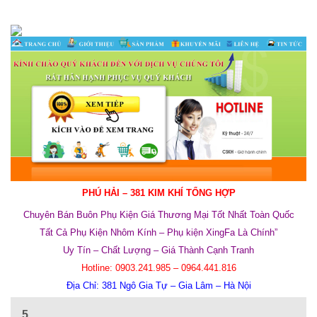
PHÚ HẢI – 381 KIM KHÍ TỔNG HỢP
Chuyên Bán Buôn Phụ Kiện Giá Thương Mại Tốt Nhất Toàn Quốc
Tất Cả Phụ Kiện Nhôm Kính –
Phụ kiện XingFa Là Chính”
Uy Tín – Chất Lượng – Giá Thành Cạnh Tranh
Hotline
:
0903.241.985 – 0964.441.816
Địa Chỉ:
381 Ngô Gia Tự – Gia Lâm – Hà Nội
5