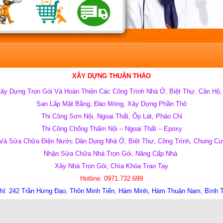
XÂY DỰNG THUẬN THẢO
ây Dựng Trọn Gói Và Hoàn Thiện Các Công Trình Nhà Ở, Biệt Thự, Căn Hộ
San Lấp Mặt Bằng, Đào Móng, Xây Dựng Phần Thô
Thi Công Sơn Nội, Ngoại Thất, Ốp Lát, Phào Chỉ
Thi Công Chống Thấm Nội – Ngoại Thất – Epoxy
 Và Sửa Chữa Điện Nước Dân Dụng Nhà Ở, Biệt Thự, Công Trình, Chung C
Nhận Sửa Chữa Nhà Trọn Gói, Nâng Cấp Nhà
Xây Nhà Trọn Gói, Chìa Khóa Trao Tay
Hotline:
0971.732.699
hỉ:
242 Trần Hưng Đạo, Thôn Minh Tiến, Hàm Minh, Hàm Thuận Nam, Bình 