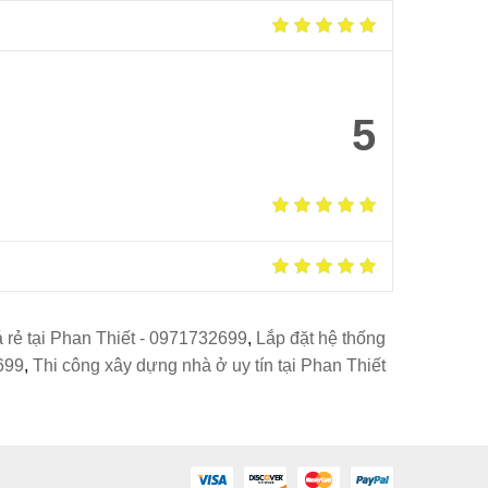
5
á rẻ tại Phan Thiết - 0971732699
,
Lắp đặt hệ thống
2699
,
Thi công xây dựng nhà ở uy tín tại Phan Thiết