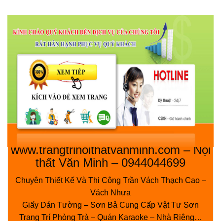
www.trangtrinoithatvanminh.com – Nội
thất Văn Minh – 0944044699
Chuyên Thiết Kế Và Thi Công Trần Vách Thạch Cao –
Vách Nhựa
Giấy Dán Tường – Sơn Bả Cung Cấp Vật Tư Sơn
Trang Trí Phòng Trà – Quán Karaoke – Nhà Riêng…