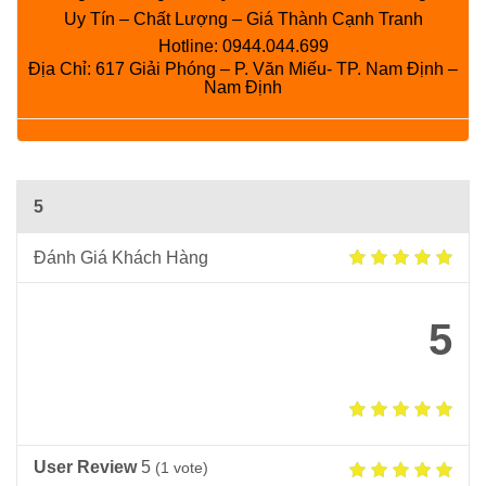
Uy Tín – Chất Lượng – Giá Thành Cạnh Tranh
Hotline:
0944.044.699
Địa Chỉ: 617 Giải Phóng – P. Văn Miếu- TP. Nam Định –
Nam Định
5
Đánh Giá Khách Hàng
5
User Review
5
(
1
vote)