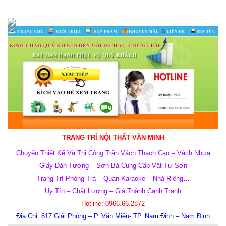
TRANG TRÍ NỘI THẤT VĂN MINH
Chuyên Thiết Kế Và Thi Công Trần Vách Thạch Cao – Vách Nhựa
Giấy Dán Tường – Sơn Bả Cung Cấp Vật Tư Sơn
Trang Trí Phòng Trà – Quán Karaoke – Nhà Riêng…
Uy Tín – Chất Lượng – Giá Thành Cạnh Tranh
Hotline: 0966.66.2872
Địa Chỉ:
617 Giải Phóng – P. Văn Miếu- TP. Nam Định – Nam Định