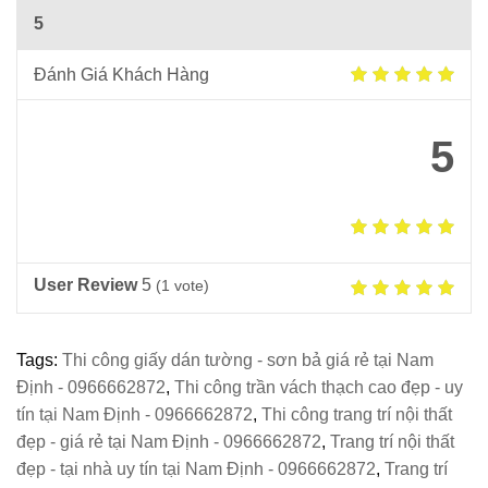
5
Đánh Giá Khách Hàng
5
User Review
5
(
1
vote)
Tags:
Thi công giấy dán tường - sơn bả giá rẻ tại Nam
Định - 0966662872
,
Thi công trần vách thạch cao đẹp - uy
tín tại Nam Định - 0966662872
,
Thi công trang trí nội thất
đẹp - giá rẻ tại Nam Định - 0966662872
,
Trang trí nội thất
đẹp - tại nhà uy tín tại Nam Định - 0966662872
,
Trang trí