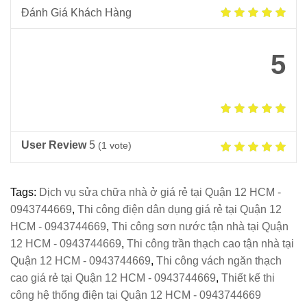
Đánh Giá Khách Hàng
5
User Review
5
(
1
vote)
Tags:
Dịch vụ sửa chữa nhà ở giá rẻ tại Quận 12 HCM -
0943744669
,
Thi công điện dân dụng giá rẻ tại Quận 12
HCM - 0943744669
,
Thi công sơn nước tận nhà tại Quận
12 HCM - 0943744669
,
Thi công trần thạch cao tận nhà tại
Quận 12 HCM - 0943744669
,
Thi công vách ngăn thạch
cao giá rẻ tại Quận 12 HCM - 0943744669
,
Thiết kế thi
công hệ thống điện tại Quận 12 HCM - 0943744669