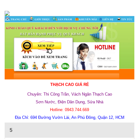
THẠCH CAO GIÁ RẺ
Chuyên: Thi Công Trần, Vách Ngăn Thạch Cao
Sơn Nước, Điện Dân Dụng, Sửa Nhà
Hotline: 0943.744.669
Địa Chỉ:
694 Đường Vườn Lài, An Phú Đông, Quận 12, HCM
5