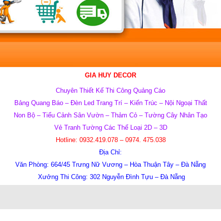
GIA HUY DECOR
Chuyên
Thiết Kế Thi Công Quảng Cáo
Bảng Quang Báo – Đèn Led Trang Trí –
Kiến Trúc – Nội Ngoại Thất
Non Bộ – Tiểu Cảnh Sân Vườn –
Thảm Cỏ – Tường Cây Nhân Tạo
Vẻ Tranh Tường Các Thể Loại 2D – 3D
Hotline:
0932.419.078 – 0974. 475.038
Địa Chỉ:
Văn Phòng: 664/45 Trưng Nữ Vương – Hòa Thuận Tây – Đà Nẵng
Xưởng Thi Công: 302 Nguyễn Đình Tựu – Đà Nẵng