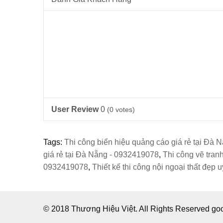
User Review
0
(
0
votes)
Tags:
Thi công biển hiệu quảng cáo giá rẻ tại Đà
giá rẻ tại Đà Nẵng - 0932419078
,
Thi công vẽ tran
0932419078
,
Thiết kế thi công nội ngoại thất đẹp 
© 2018 Thương Hiệu Việt. All Rights Reserved g