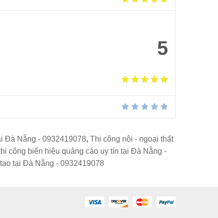
5
tại Đà Nẵng - 0932419078
,
Thi công nội - ngoại thất
thi công biển hiệu quảng cáo uy tín tại Đà Nẵng -
n tạo tại Đà Nẵng - 0932419078