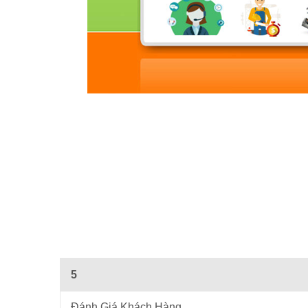
5
Đánh Giá Khách Hàng