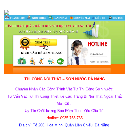
THI CÔNG NỘI THẤT – SƠN NƯỚC ĐÀ NẴNG
Chuyên Nhận Các Công Trình Vật Tư Thi Công Sơn nước
Tư Vấn Vật Tư Thi Công Thiết Kế Các Trang Bị Nội Thất Ngoài Thất
Mới Cũ ..
Uy Tín Chất lương Bảo Đảm Theo Yêu Cầu Tốt
Hotline:
0935.758.765
Địa chỉ:
Tổ 206, Hòa Minh, Quận Liên Chiểu, Đà Nẵng