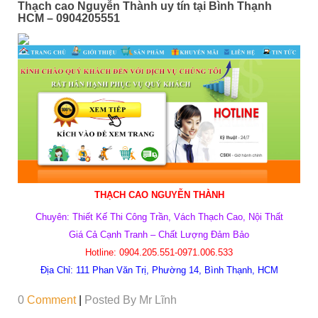
Thạch cao Nguyễn Thành uy tín tại Bình Thạnh
HCM – 0904205551
THẠCH CAO NGUYỄN THÀNH
Chuyên: Thiết Kế Thi Công Trần, Vách Thạch Cao, Nội Thất
Giá Cả Cạnh Tranh – Chất Lượng Đảm Bảo
Hotline: 0904.205.551-0971.006.533
Địa Chỉ:
111 Phan Văn Trị, Phường 14, Bình Thạnh, HCM
0
Comment
|
Posted By
Mr Lĩnh