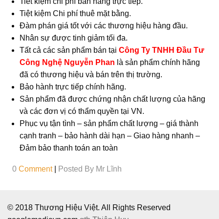
Tiết kiệm chi phí bán hàng trực tiếp.
Tiệt kiệm Chi phí thuê mặt bằng.
Đàm phán giá tốt với các thương hiệu hàng đầu.
Nhân sự được tinh giảm tối đa.
Tất cả các sản phẩm bán tại
Công Ty TNHH Đầu Tư
Công Nghệ Nguyễn Phan
là sản phẩm chính hãng
đã có thương hiệu và bán trên thị trường.
Bảo hành trực tiếp chính hãng.
Sản phẩm đã được chứng nhận chất lượng của hãng
và các đơn vị có thẩm quyền tại VN.
Phục vụ tận tình – sản phẩm chất lượng – giá thành
cạnh tranh – bảo hành dài hạn – Giao hàng nhanh –
Đảm bảo thanh toán an toàn
0
Comment
|
Posted By
Mr Lĩnh
© 2018 Thương Hiệu Việt. All Rights Reserved