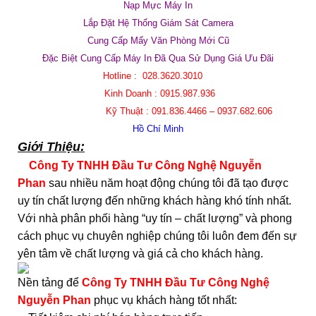
Nạp Mực Máy In
Lắp Đặt Hệ Thống Giám Sát Camera
Cung Cấp Mấy Văn Phòng Mới Cũ
Đặc Biệt Cung Cấp Máy In Đã Qua Sử Dụng Giá Ưu Đãi
Hotline : 028.3620.3010
Kinh Doanh : 0915.987.936
Kỹ Thuật : 091.836.4466 – 0937.682.606
Hồ Chí Minh
Giới Thiệu:
Công Ty TNHH Đầu Tư Công Nghệ Nguyễn
Phan
sau nhiều năm hoạt động chúng tôi đã tạo được
uy tín chất lượng đến những khách hàng khó tính nhất.
Với nhà phân phối hàng “uy tín – chất lượng” và phong
cách phục vụ chuyên nghiệp chúng tôi luôn đem đến sự
yên tâm về chất lượng và giá cả cho khách hàng.
Nền tảng để
Công Ty TNHH Đầu Tư Công Nghệ
Nguyễn Phan
phục vụ khách hàng tốt nhất: