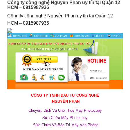
Công ty công nghệ Nguyễn Phan uy tín tại Quận 12
HCM – 0915987936
Công ty công nghệ Nguyễn Phan uy tín tại Quận 12
HCM – 0915987936
CÔNG TY TNHH ĐẦU TƯ CÔNG NGHỆ
NGUYỄN PHAN
Chuyên: Dịch Vụ Cho Thuê Máy Photocopy
Sửa Chữa Máy Photocopy
Sửa Chữa Và Bảo Trì Máy Văn Phòng