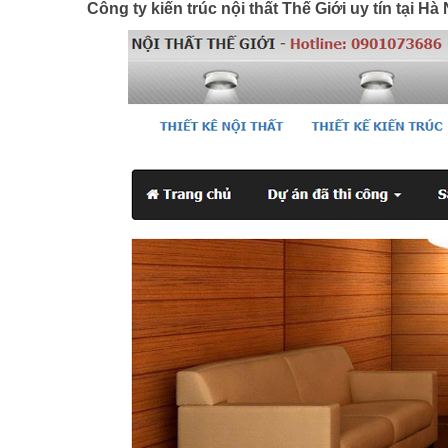
Công ty kiến trúc nội thất Thế Giới uy tín tại H