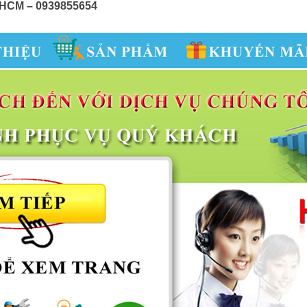
ấp HCM – 0939855654