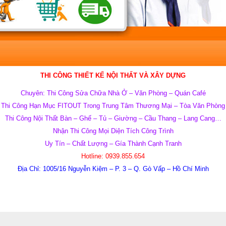
THI CÔNG THIẾT KẾ NỘI THẤT VÀ XÂY DỰNG
Chuyên: Thi Công Sửa Chữa Nhà Ở – Văn Phòng – Quán Café
Thi Công Hạn Mục FITOUT Trong Trung Tâm Thương Mại – Tòa Văn Phòng
Thi Công Nội Thất Bàn – Ghế – Tủ – Giường – Cầu Thang – Lang Cang…
Nhận Thi Công Mọi Diện Tích Công Trình
Uy Tín – Chất Lượng – Gía Thành Cạnh Tranh
Hotline:
0939.855.654
Địa Chỉ:
1005/16 Nguyễn Kiệm – P. 3 – Q. Gò Vấp – Hồ Chí Minh