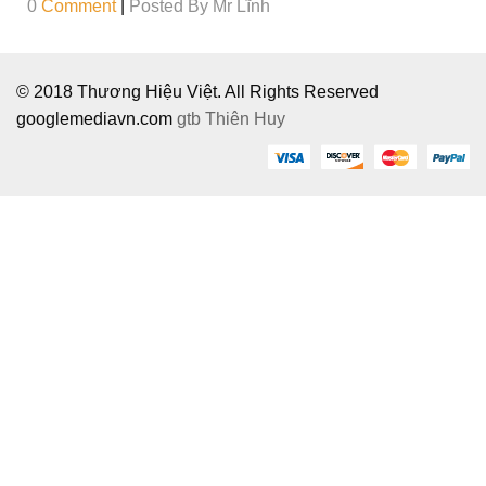
0
Comment
|
Posted By
Mr Lĩnh
© 2018 Thương Hiệu Việt. All Rights Reserved
googlemediavn.com
gtb
Thiên Huy