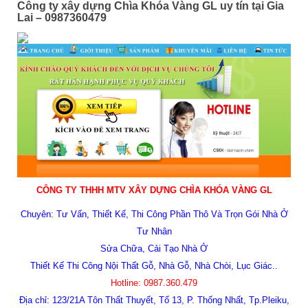
Công ty xây dựng Chìa Khóa Vàng GL uy tín tại Gia
Lai – 0987360479
CÔNG TY THHH MTV XÂY DỰNG
CHÌA KHÓA VÀNG GL
Chuyên:
Tư Vấn, Thiết Kế, Thi Công Phần Thô Và Trọn Gói Nhà Ở
Tư Nhân
Sửa Chữa, Cải Tạo Nhà Ở
Thiết Kế Thi Công Nội Thất Gỗ, Nhà Gỗ, Nhà Chòi, Lục Giác..
Hotline:
0987.360.479
Địa chỉ:
123/21A Tôn Thất Thuyết, Tổ 13, P. Thống Nhất, Tp.Pleiku,