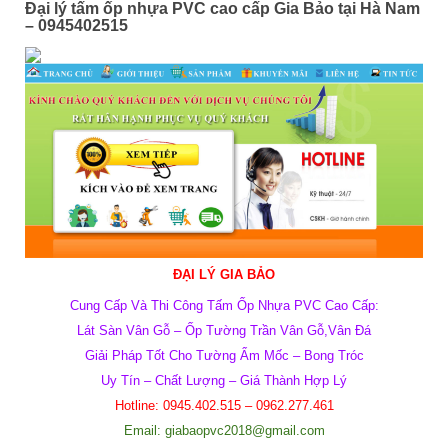
Đại lý tấm ốp nhựa PVC cao cấp Gia Bảo tại Hà Nam
– 0945402515
ĐẠI LÝ GIA BẢO
Cung Cấp Và Thi Công Tấm Ốp Nhựa PVC Cao Cấp:
Lát Sàn Vân Gỗ –
Ốp Tường Trần Vân Gỗ,Vân Đá
Giải Pháp Tốt Cho Tường Ẩm Mốc – Bong Tróc
Uy Tín – Chất Lượng –
Giá
Thành Hợp Lý
Hotline:
0945.402.515 – 0962.277.461
Email: giabaopvc2018@gmail.com