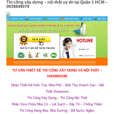
Thi công xây dựng – nội thất uy tín tại Quận 1 HCM –
0939849079
TƯ VẤN THIẾT KẾ THI CÔNG XÂY DỰNG VÀ NỘI THẤT –
SHOWROOM
Nhận Thiết Kế Kiến Trúc Nhà Phố – Biệt Thự Khách Sạn – Nội
Thất Showroom
Thi Công Xây Dựng –
Thi Công Nội Thất
Nhận Sửa Chữa Nhà Cũ – Lát Gạch – Xây Tô –
Chống Thấm
Thi Công Hạng Mục Nhà Xưởng – Bể Nước Ngầm