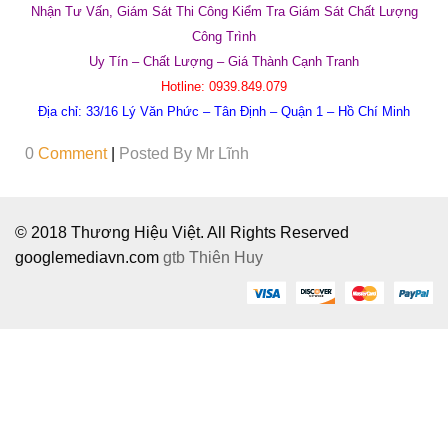
Nhận Tư Vấn, Giám Sát Thi Công Kiểm Tra Giám Sát Chất Lượng
Công Trình
Uy Tín – Chất Lượng – Giá Thành Cạnh Tranh
Hotline:
0939.849.079
Địa chỉ:
33/16 Lý Văn Phức – Tân Định – Quận 1 – Hồ Chí Minh
0
Comment
|
Posted By
Mr Lĩnh
© 2018 Thương Hiệu Việt. All Rights Reserved
googlemediavn.com
gtb
Thiên Huy