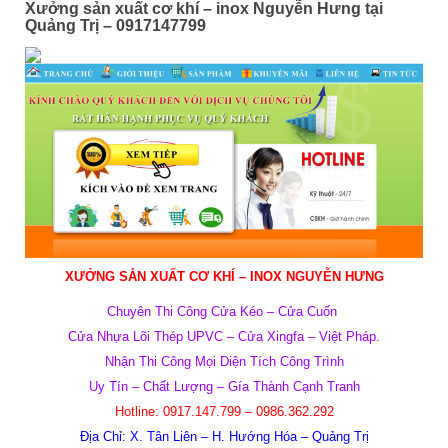
Xưởng sản xuất cơ khí – inox Nguyễn Hưng tại
Quảng Trị – 0917147799
XƯỞNG SẢN XUẤT CƠ KHÍ – INOX
NGUYỄN HƯNG
Chuyên Thi Công Cửa Kéo – Cửa Cuốn
Cửa Nhựa Lõi Thép UPVC – Cửa Xingfa – Việt Pháp.
Nhận Thi Công Mọi Diện Tích Công Trình
Uy Tín – Chất Lượng – Gía Thành Cạnh Tranh
Hotline: 0917.147.799 – 0986.362.292
Địa Chỉ: X. Tân Liên – H. Hướng Hóa – Quảng Trị