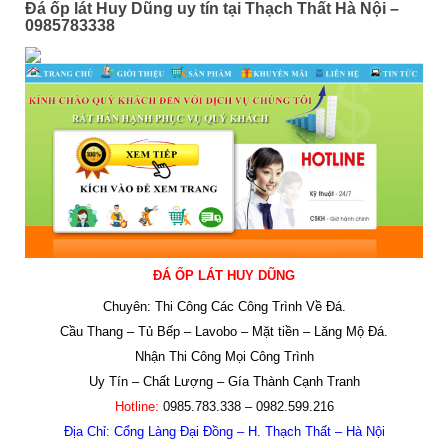
Đá ốp lát Huy Dũng uy tín tại Thạch Thất Hà Nội –
0985783338
ĐÁ ỐP LÁT HUY DŨNG
Chuyên: Thi Công Các Công Trình Về Đá.
Cầu Thang – Tủ Bếp –
Lavobo – Mặt tiền – Lăng Mộ Đá.
Nhận Thi Công Mọi Công Trình
Uy Tín – Chất Lượng – Gía Thành Cạnh Tranh
Hotline:
0985.783.338 – 0982.599.216
Địa Chỉ:
Cổng Làng Đại Đồng – H. Thạch Thất – Hà Nội