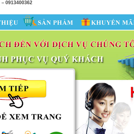
h – 0913400362