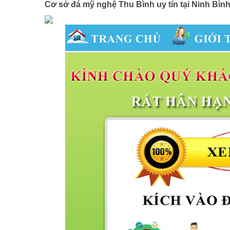
Cơ sở đá mỹ nghệ Thu Bình uy tín tại Ninh Bìn