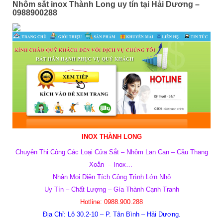
Nhôm sắt inox Thành Long uy tín tại Hải Dương –
0988900288
INOX THÀNH LONG
Chuyên Thi Công Các Loại Cửa Sắt – Nhôm Lan Can – Cầu Thang
Xoắn – Inox…
Nhận Mọi Diện Tích Công Trình Lớn Nhỏ
Uy Tín – Chất Lượng – Gía Thành Cạnh Tranh
Hotline:
0988.900.288
Địa Chỉ: Lô 30.2-10 – P. Tân Bình – Hải Dương.