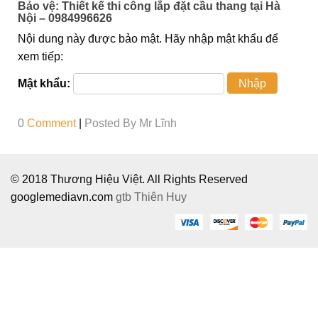
Bảo vệ: Thiết kế thi công lắp đặt cầu thang tại Hà
Nội – 0984996626
Nội dung này được bảo mật. Hãy nhập mật khẩu để
xem tiếp:
Mật khẩu:
0
Comment
|
Posted By
Mr Lĩnh
© 2018 Thương Hiệu Việt. All Rights Reserved
googlemediavn.com
gtb
Thiên Huy