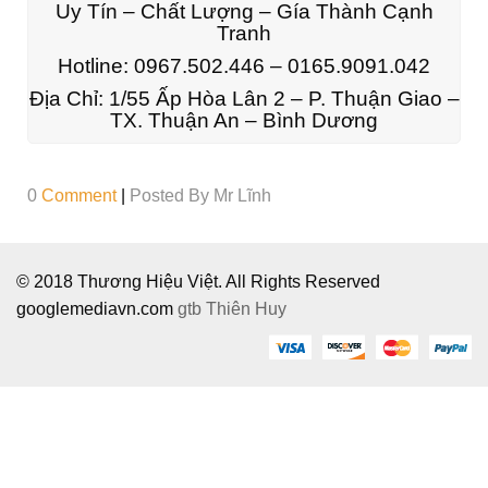
Uy Tín – Chất Lượng – Gía Thành Cạnh
Tranh
Hotline:
0967.502.446 – 0165.9091.042
Địa Chỉ:
1/55 Ấp Hòa Lân 2 – P. Thuận Giao –
TX. Thuận An – Bình Dương
0
Comment
|
Posted By
Mr Lĩnh
© 2018 Thương Hiệu Việt. All Rights Reserved
googlemediavn.com
gtb
Thiên Huy