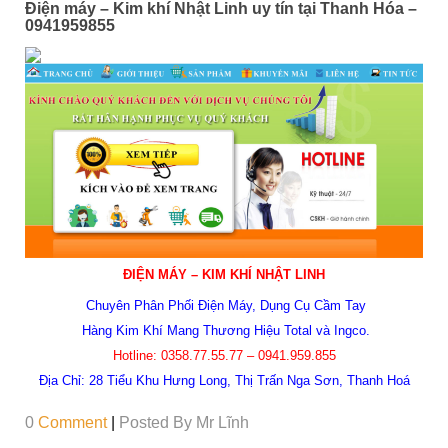
Điện máy – Kim khí Nhật Linh uy tín tại Thanh Hóa –
0941959855
ĐIỆN MÁY – KIM KHÍ NHẬT LINH
Chuyên Phân Phối Điện Máy, Dụng Cụ Cầm Tay
Hàng Kim Khí Mang Thương Hiệu Total và Ingco.
Hotline:
0358.77.55.77 – 0941.959.855
Địa Chỉ:
28 Tiểu Khu Hưng Long, Thị Trấn Nga Sơn, Thanh Hoá
0
Comment
|
Posted By
Mr Lĩnh