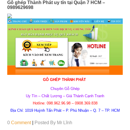
Gỗ ghép Thành Phát uy tín tại Quận 7 HCM –
0989629698
GỖ GHÉP THÀNH PHÁT
Chuyên Gỗ Ghép
Uy Tín – Chất Lượng – Giá Thành Cạnh Tranh
Hotline:
098.962.96.98 – 0908.369.838
Địa Chỉ:
1019 Huỳnh Tấn Phát – P. Phú Nhuận – Q. 7 – TP. HCM
0
Comment
|
Posted By
Mr Lĩnh