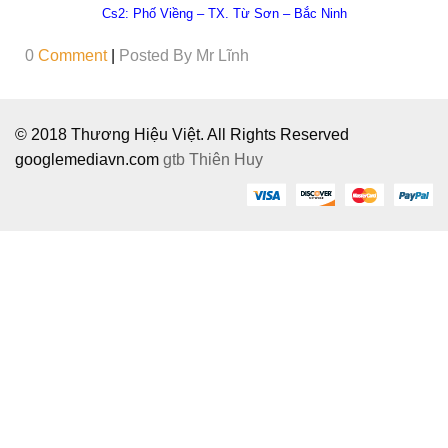
Cs2:
Phố Viềng – TX. Từ Sơn – Bắc Ninh
0
Comment
|
Posted By
Mr Lĩnh
© 2018 Thương Hiệu Việt. All Rights Reserved
googlemediavn.com
gtb
Thiên Huy